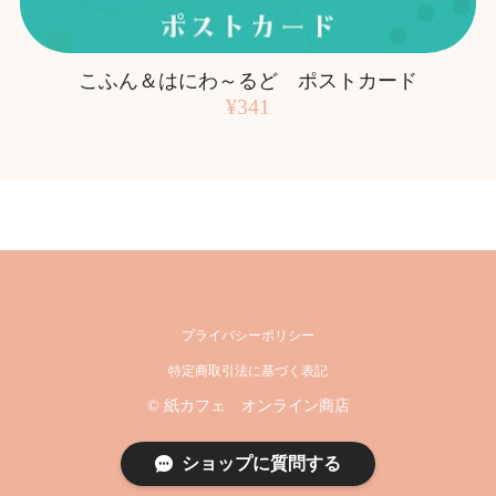
こふん＆はにわ～るど ポストカード
¥341
プライバシーポリシー
特定商取引法に基づく表記
© 紙カフェ オンライン商店
ショップに質問する