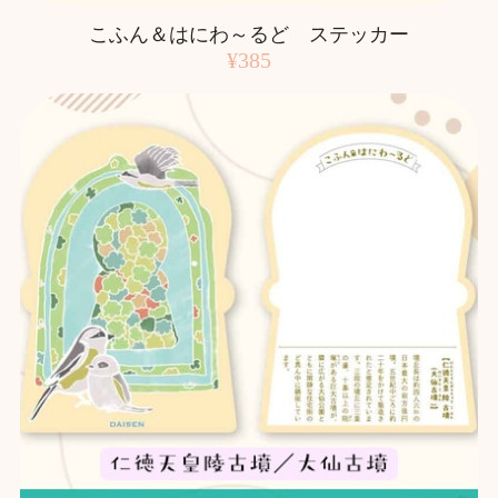
こふん＆はにわ～るど ステッカー
¥385