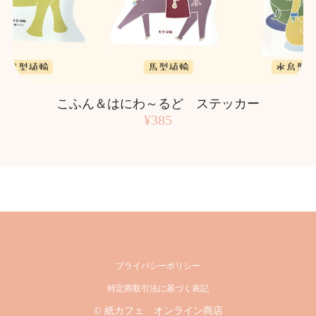
こふん＆はにわ～るど ステッカー
¥385
プライバシーポリシー
特定商取引法に基づく表記
© 紙カフェ オンライン商店