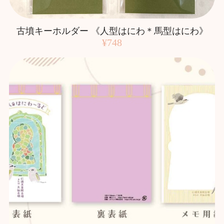
古墳キーホルダー 《人型はにわ＊馬型はにわ》
¥748