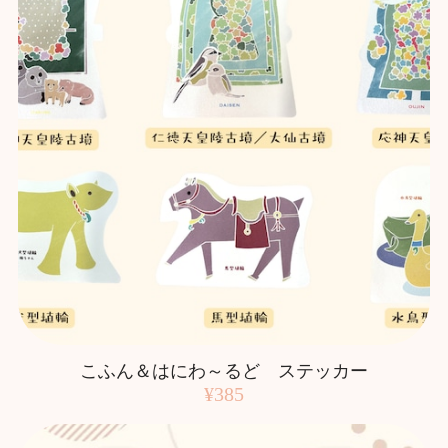
こふん＆はにわ～るど ステッカー
¥385