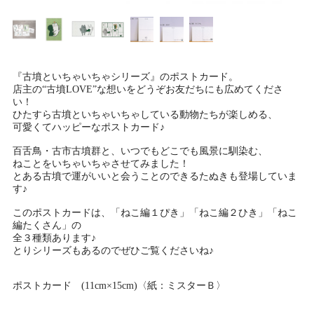
『古墳といちゃいちゃシリーズ』のポストカード。
店主の“古墳LOVE”な想いをどうぞお友だちにも広めてくださ
い！
ひたすら古墳といちゃいちゃしている動物たちが楽しめる、
可愛くてハッピーなポストカード♪
百舌鳥・古市古墳群と、いつでもどこでも風景に馴染む、
ねことをいちゃいちゃさせてみました！
とある古墳で運がいいと会うことのできるたぬきも登場していま
す♪
このポストカードは、「ねこ編１ぴき」「ねこ編２ひき」「ねこ
編たくさん」の
全３種類あります♪
とりシリーズもあるのでぜひご覧くださいね♪
ポストカード (11cm×15cm)〈紙：ミスターＢ〉