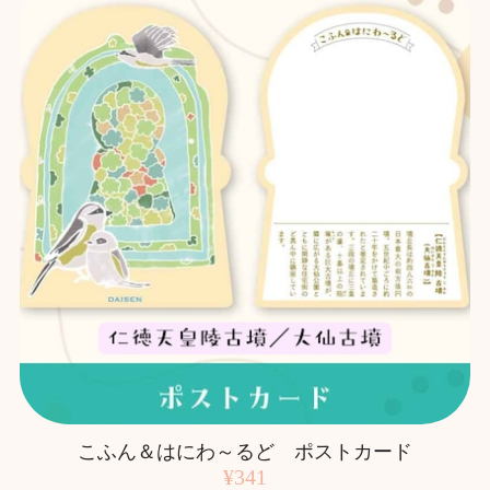
こふん＆はにわ～るど ポストカード
¥341