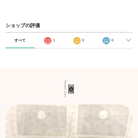
ショップの評価
すべて
5
0
0
関連商品
Related items