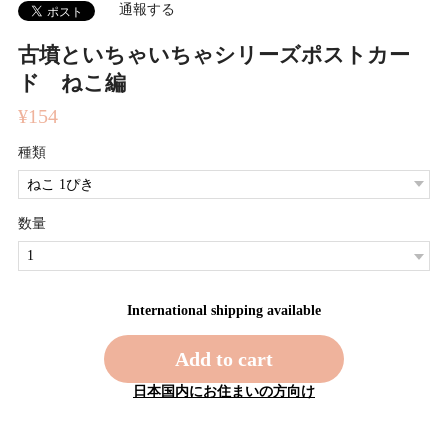
通報する
古墳といちゃいちゃシリーズポストカー
ド ねこ編
¥154
種類
数量
International shipping available
Add to cart
日本国内にお住まいの方向け