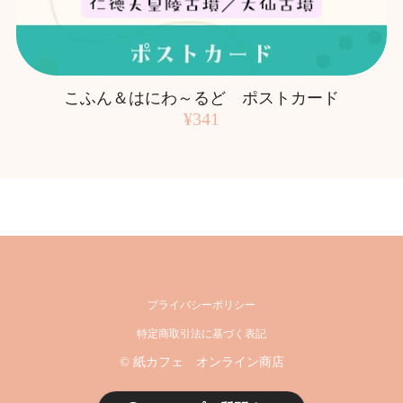
こふん＆はにわ～るど ポストカード
¥341
プライバシーポリシー
特定商取引法に基づく表記
© 紙カフェ オンライン商店