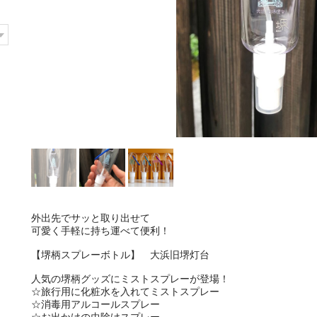
外出先でサッと取り出せて
可愛く手軽に持ち運べて便利！
【堺柄スプレーボトル】 大浜旧堺灯台
人気の堺柄グッズにミストスプレーが登場！
☆旅行用に化粧水を入れてミストスプレー
☆消毒用アルコールスプレー