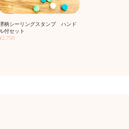
堺柄シーリングスタンプ ハンド
ル付セット
¥2,750