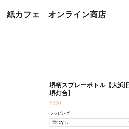
紙カフェ オンライン商店
堺柄スプレーボトル【大浜
堺灯台】
¥550
ラッピング